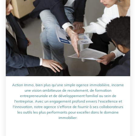
Action Immo, bien plus qu'une simple agence immobilière, incarne
une vision ambitieuse de recrutement, de formation
entrepreneuriale et de développement familial au sein de
l'entreprise. Avec un engagement profond envers l'excellence et
l'innovation, notre agence s'efforce de fournir à ses collaborateurs
les outils les plus performants pour exceller dans le domaine
immobilier.