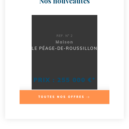
Nos nouveautés
REF. N° 2
Maison
LE PÉAGE-DE-ROUSSILLON
PRIX : 255 000 €*
TOUTES NOS OFFRES