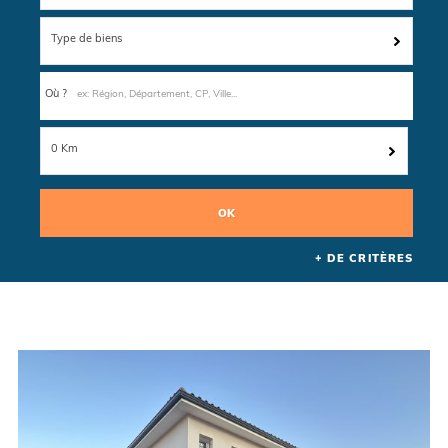
Type de biens
Où ?
0 Km
+ DE CRITÈRES