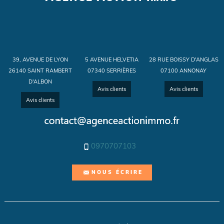
39, AVENUE DE LYON
5 AVENUE HELVETIA
28 RUE BOISSY D'ANGLAS
26140 SAINT RAMBERT
07340 SERRIÈRES
07100 ANNONAY
D'ALBON
Avis clients
Avis clients
Avis clients
0970707103
NOUS ÉCRIRE