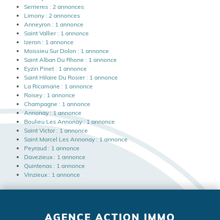
Serrieres : 2 annonces
Limony : 2 annonces
Anneyron : 1 annonce
Saint Vallier : 1 annonce
Izeron : 1 annonce
Moissieu Sur Dolon : 1 annonce
Saint Alban Du Rhone : 1 annonce
Eyzin Pinet : 1 annonce
Saint Hilaire Du Rosier : 1 annonce
La Ricamarie : 1 annonce
Roisey : 1 annonce
Champagne : 1 annonce
Annonay : 1 annonce
Boulieu Les Annonay : 1 annonce
Saint Victor : 1 annonce
Saint Marcel Les Annonay : 1 annonce
Peyraud : 1 annonce
Davezieux : 1 annonce
Quintenas : 1 annonce
Vinzieux : 1 annonce
AGENCE ACTION IMMO