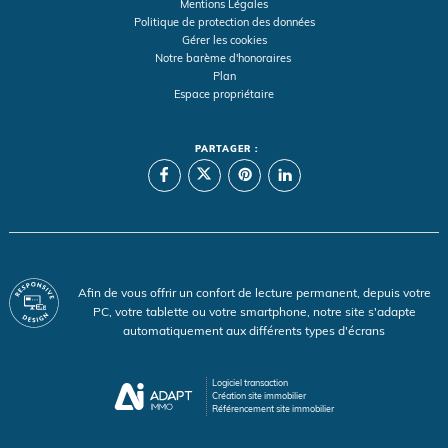
Mentions Légales
Politique de protection des données
Gérer les cookies
Notre barème d'honoraires
Plan
Espace propriétaire
PARTAGER :
Afin de vous offrir un confort de lecture permanent, depuis votre
PC, votre tablette ou votre smartphone, notre site s'adapte
automatiquement aux différents types d'écrans
Logiciel transaction
Création site immobilier
Référencement site immobilier