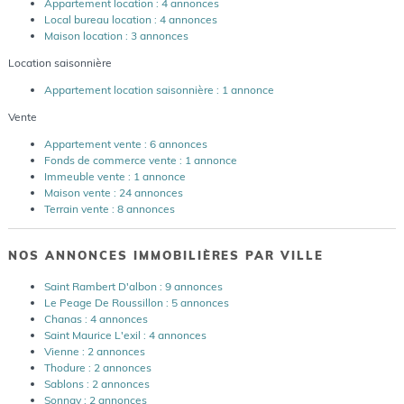
Appartement location : 4 annonces
Local bureau location : 4 annonces
Maison location : 3 annonces
Location saisonnière
Appartement location saisonnière : 1 annonce
Vente
Appartement vente : 6 annonces
Fonds de commerce vente : 1 annonce
Immeuble vente : 1 annonce
Maison vente : 24 annonces
Terrain vente : 8 annonces
NOS ANNONCES IMMOBILIÈRES PAR VILLE
Saint Rambert D'albon : 9 annonces
Le Peage De Roussillon : 5 annonces
Chanas : 4 annonces
Saint Maurice L'exil : 4 annonces
Vienne : 2 annonces
Thodure : 2 annonces
Sablons : 2 annonces
Sonnay : 2 annonces