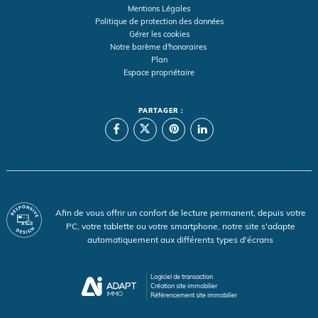
Mentions Légales
Politique de protection des données
Gérer les cookies
Notre barème d'honoraires
Plan
Espace propriétaire
PARTAGER :
Afin de vous offrir un confort de lecture permanent, depuis votre
PC, votre tablette ou votre smartphone, notre site s'adapte
automatiquement aux différents types d'écrans
Logiciel de transaction
Création site immobilier
Référencement site immobilier