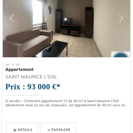
ref. n° 45
Appartement
SAINT MAURICE L'EXIL
Prix : 93 000 €*
À vendre – Charmant appartement T2 de 45 m² à Saint-Maurice-l’Exil
Idéalement situé au rez-de-chaussée, cet appartement de 45 m² vous séduira par sa fonctionnalité et sa proximité avec...
DÉTAILS
PARTAGER