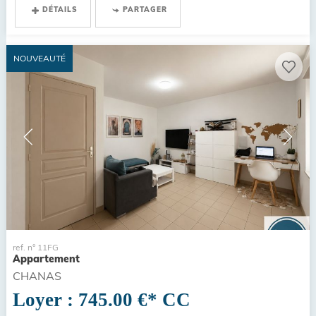
DÉTAILS
PARTAGER
NOUVEAUTÉ
ref. n° 11FG
Appartement
CHANAS
Loyer : 745.00 €*
CC