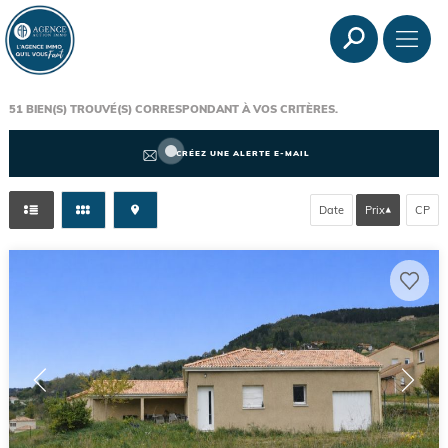
51
BIEN(S) TROUVÉ(S) CORRESPONDANT À VOS CRITÈRES.
CRÉEZ UNE ALERTE E-MAIL
Date
Prix
CP