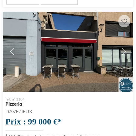
ref. n° 1104
Pizzeria
DAVEZIEUX
Prix : 99 000 €*