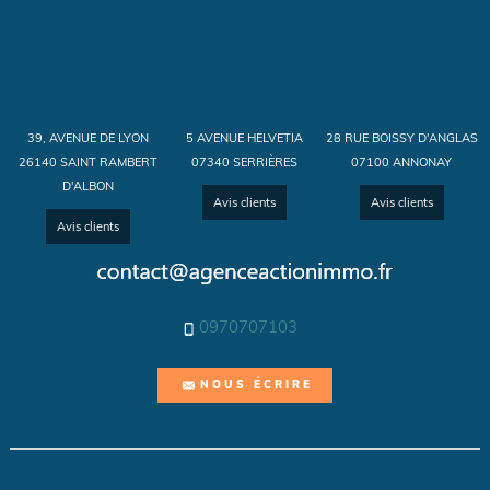
39, AVENUE DE LYON
5 AVENUE HELVETIA
28 RUE BOISSY D'ANGLAS
26140 SAINT RAMBERT
07340 SERRIÈRES
07100 ANNONAY
D'ALBON
Avis clients
Avis clients
Avis clients
0970707103
NOUS ÉCRIRE