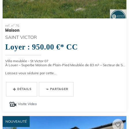
ref. n° 76
Maison
SAINT VICTOR
Loyer : 950.00 €*
CC
Villa meublée - St Victor 07
À Louer – Superbe Maison de Plain-Pied Meublée de 83 m² – Secteur de St Victor
Laissez-vous séduire par cette...
DÉTAILS
PARTAGER
Visite Video
NOUVEAUTÉ