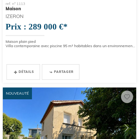
ref. n° 1113
Maison
IZERON
Prix : 289 000 €*
Maison plain pied
Villa contemporaine avec piscine 95 m² habitables dans un environnement calme et agréable, à seulement 6 km de...
DÉTAILS
PARTAGER
NOUVEAUTÉ