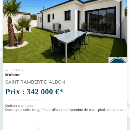
ref. n° 1109
Maison
SAINT RAMBERT D'ALBON
Prix : 342 000 €*
Maison plain pied
Découvrez cette magnifique villa contemporaine de plain-pied, construite en 2024/2025, développant environ 120 m²...