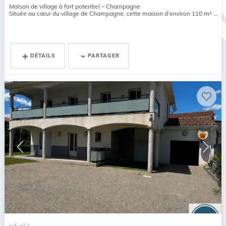
Maison de village à fort potentiel – Champagne
Située au cœur du village de Champagne, cette maison d’environ 110 m² offre de belles possibilités d’aménagement pour un...
DÉTAILS
PARTAGER
ref. n° 1