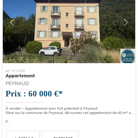
ref. n° 1105
Appartement
PEYRAUD
Prix : 60 000 €*
À vendre – Appartement avec fort potentiel à Peyraud
Situé sur la commune de Peyraud, découvrez cet appartement de 60 m² offrant de belles possibilités d’aménagement.
Il...