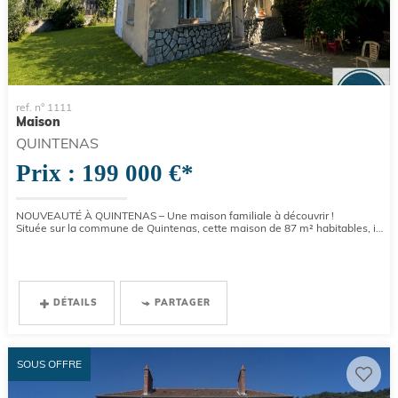
ref. n° 1111
Maison
QUINTENAS
Prix : 199 000 €*
NOUVEAUTÉ À QUINTENAS – Une maison familiale à découvrir !
Située sur la commune de Quintenas, cette maison de 87 m² habitables, implantée sur un terrain clos de 814 m², offre un...
DÉTAILS
PARTAGER
SOUS OFFRE