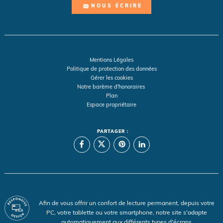
NOUS ÉCRIRE
Mentions Légales
Politique de protection des données
Gérer les cookies
Notre barème d'honoraires
Plan
Espace propriétaire
PARTAGER :
Afin de vous offrir un confort de lecture permanent, depuis votre
PC, votre tablette ou votre smartphone, notre site s'adapte
automatiquement aux différents types d'écrans