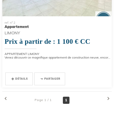
ref. n° 2
Appartement
LIMONY
Prix à partir de : 1 100 €
CC
APPARTEMENT LIMONY
Venez découvrir ce magnifique appartement de construction neuve, encore jamais occupé, offrant des prestations modernes...
DÉTAILS
PARTAGER
Page 1 / 1
1