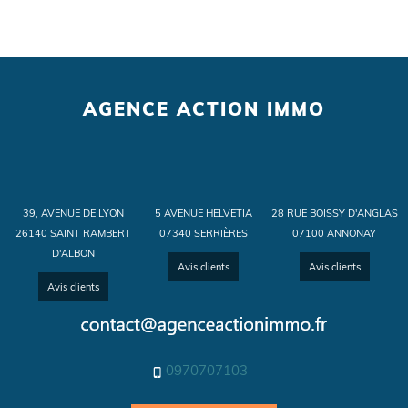
AGENCE ACTION IMMO
39, AVENUE DE LYON
5 AVENUE HELVETIA
28 RUE BOISSY D'ANGLAS
26140 SAINT RAMBERT
07340 SERRIÈRES
07100 ANNONAY
D'ALBON
Avis clients
Avis clients
Avis clients
0970707103