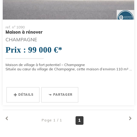
ref. n° 1090
Maison à rénover
CHAMPAGNE
Prix : 99 000 €*
Maison de village à fort potentiel – Champagne
Située au cœur du village de Champagne, cette maison d’environ 110 m² offre de belles possibilités d’aménagement pour un...
DÉTAILS
PARTAGER
Page 1 / 1
1