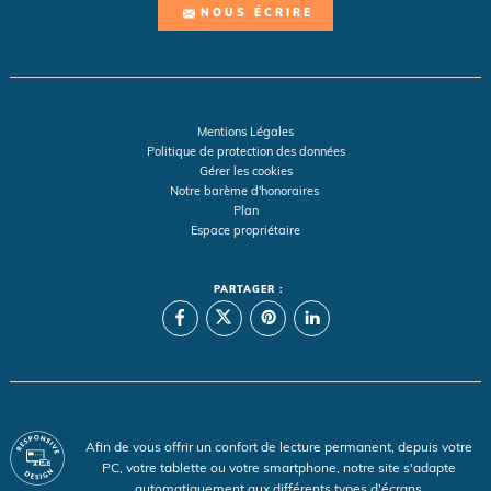
NOUS ÉCRIRE
Mentions Légales
Politique de protection des données
Gérer les cookies
Notre barème d'honoraires
Plan
Espace propriétaire
PARTAGER :
Afin de vous offrir un confort de lecture permanent, depuis votre
PC, votre tablette ou votre smartphone, notre site s'adapte
automatiquement aux différents types d'écrans