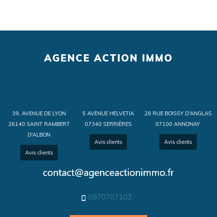
AGENCE ACTION IMMO
39, AVENUE DE LYON
5 AVENUE HELVETIA
28 RUE BOISSY D'ANGLAS
26140 SAINT RAMBERT
07340 SERRIÈRES
07100 ANNONAY
D'ALBON
Avis clients
Avis clients
Avis clients
0970707103