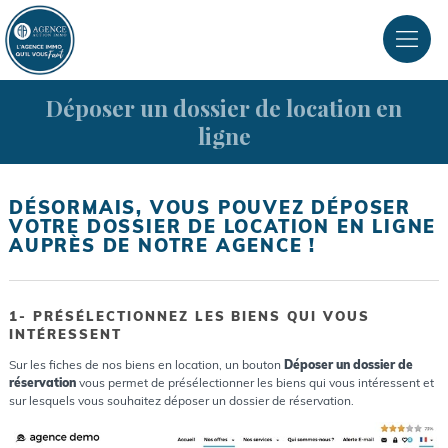
Déposer un dossier de location en
ligne
DÉSORMAIS, VOUS POUVEZ DÉPOSER
VOTRE DOSSIER DE LOCATION EN LIGNE
AUPRÈS DE NOTRE AGENCE !
1- PRÉSÉLECTIONNEZ LES BIENS QUI VOUS
INTÉRESSENT
Sur les fiches de nos biens en location, un bouton
Déposer un dossier de
réservation
vous permet de présélectionner les biens qui vous intéressent et
sur lesquels vous souhaitez déposer un dossier de réservation.