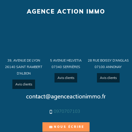
AGENCE ACTION IMMO
39, AVENUE DE LYON
5 AVENUE HELVETIA
28 RUE BOISSY D'ANGLAS
26140 SAINT RAMBERT
07340 SERRIÈRES
07100 ANNONAY
D'ALBON
Avis clients
Avis clients
Avis clients
0970707103
NOUS ÉCRIRE