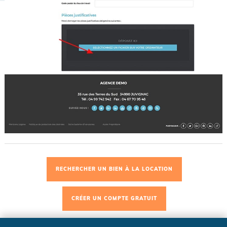
RECHERCHER UN BIEN À LA LOCATION
CRÉER UN COMPTE GRATUIT