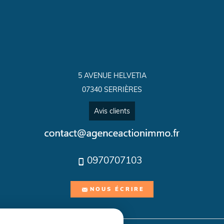
5 AVENUE HELVETIA
07340 SERRIÈRES
Avis clients
0970707103
NOUS ÉCRIRE