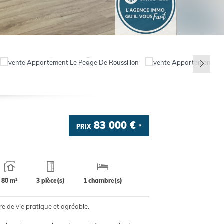
83 000 €
PRIX
*
80 m²
3 pièce(s)
1 chambre(s)
e de vie pratique et agréable.