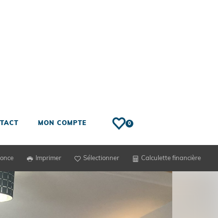
TACT
MON COMPTE
0
nonce
Imprimer
Sélectionner
Calculette financière