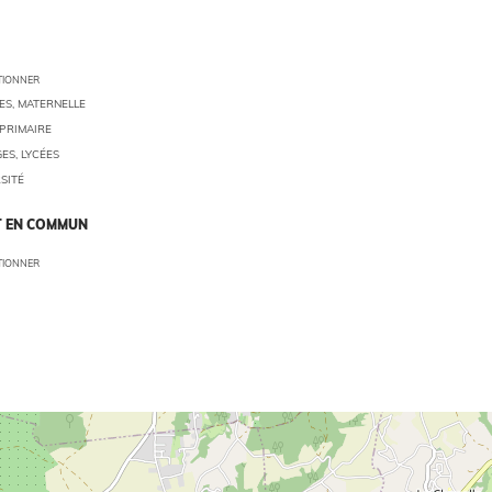
TIONNER
S, MATERNELLE
PRIMAIRE
ES, LYCÉES
SITÉ
 EN COMMUN
TIONNER