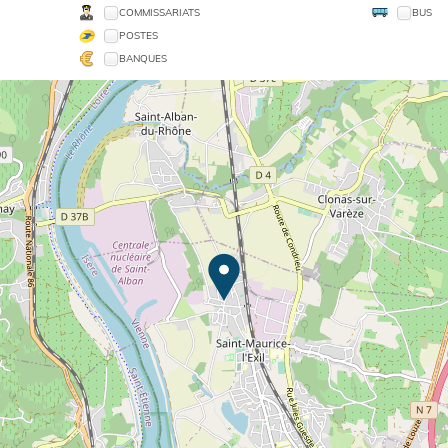
COMMISSARIATS
BUS
POSTES
BANQUES