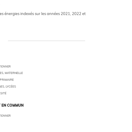
s énergies indexés sur les années 2021, 2022 et
TIONNER
S, MATERNELLE
PRIMAIRE
ES, LYCÉES
SITÉ
 EN COMMUN
TIONNER