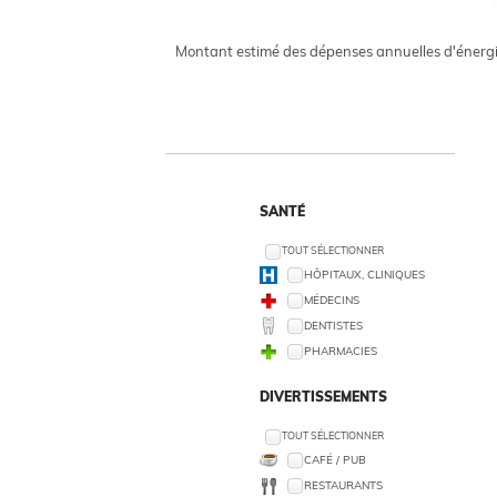
Montant estimé des dépenses annuelles d'énergi
SANTÉ
TOUT SÉLECTIONNER
HÔPITAUX, CLINIQUES
MÉDECINS
DENTISTES
PHARMACIES
DIVERTISSEMENTS
TOUT SÉLECTIONNER
CAFÉ / PUB
RESTAURANTS