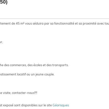
50)
ement de 45 m² vous séduira par sa fonctionnalité et sa proximité avec to
ur,
e des commerces, des écoles et des transports.
tissement locatif ou un jeune couple.
visite, contacter-nous!!!!
st exposé sont disponibles sur le site
Géorisques