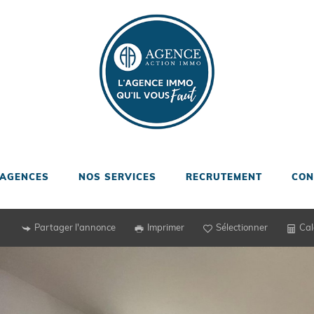
 AGENCES
NOS SERVICES
RECRUTEMENT
CON
Partager l'annonce
Imprimer
Sélectionner
Cal