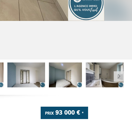
93 000 €
PRIX
*