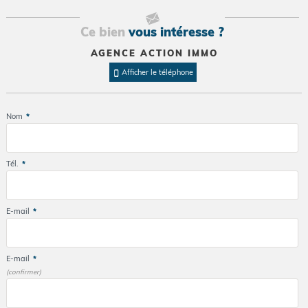
Ce bien
vous intéresse ?
AGENCE ACTION IMMO
Afficher le téléphone
Nom
*
Tél.
*
E-mail
*
E-mail
*
(confirmer)