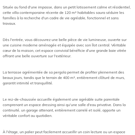
Située au fond d'une impasse, dans un petit lotissement calme et résidentiel,
cette villa contemporaine récente de 120 m² habitables saura séduire les
familles à la recherche d'un cadre de vie agréable, fonctionnel et sans
travaux.
Dès l'entrée, vous découvrez une belle pièce de vie lumineuse, ouverte sur
une cuisine moderne aménagée et équipée avec son îlot central. Véritable
cœur de la maison, cet espace convivial bénéficie d'une grande baie vitrée
offrant une belle ouverture sur l'extérieur.
La terrasse agrémentée de sa pergola permet de profiter pleinement des
beaux jours, tandis que le terrain de 400 m², entièrement clôturé de murs,
garantit intimité et tranquillité.
Le rez-de-chaussée accueille également une agréable suite parentale
comprenant un espace dressing ainsi qu'une salle d'eau privative. Dans la
continuité, un garage attenant, entièrement carrelé et isolé, apporte un
véritable confort au quotidien.
À l'étage, un palier peut facilement accueillir un coin lecture ou un espace