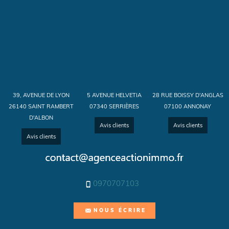
39, AVENUE DE LYON
5 AVENUE HELVETIA
28 RUE BOISSY D'ANGLAS
26140 SAINT RAMBERT
07340 SERRIÈRES
07100 ANNONAY
D'ALBON
Avis clients
Avis clients
Avis clients
0970707103
NOUS ÉCRIRE