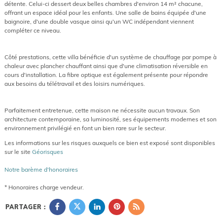
détente. Celui-ci dessert deux belles chambres d'environ 14 m² chacune,
offrant un espace idéal pour les enfants. Une salle de bains équipée d'une
baignoire, d'une double vasque ainsi qu'un WC indépendant viennent
compléter ce niveau.
Côté prestations, cette villa bénéficie d'un système de chauffage par pompe à
chaleur avec plancher chauffant ainsi que d'une climatisation réversible en
cours d'installation. La fibre optique est également présente pour répondre
aux besoins du télétravail et des loisirs numériques.
Parfaitement entretenue, cette maison ne nécessite aucun travaux. Son
architecture contemporaine, sa luminosité, ses équipements modernes et son
environnement privilégié en font un bien rare sur le secteur.
Les informations sur les risques auxquels ce bien est exposé sont disponibles
sur le site
Géorisques
Notre barème d'honoraires
* Honoraires charge vendeur.
PARTAGER :