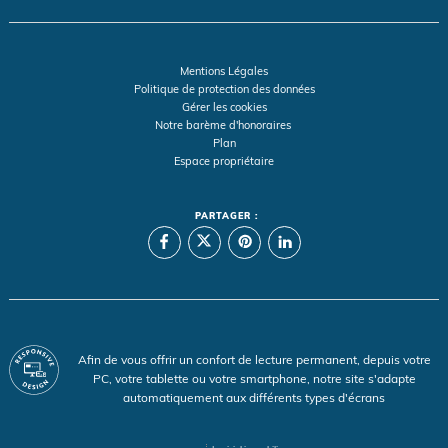
Mentions Légales
Politique de protection des données
Gérer les cookies
Notre barème d'honoraires
Plan
Espace propriétaire
PARTAGER :
Afin de vous offrir un confort de lecture permanent, depuis votre
PC, votre tablette ou votre smartphone, notre site s'adapte
automatiquement aux différents types d'écrans