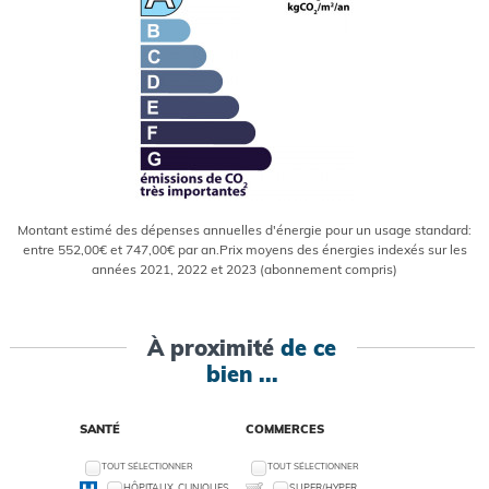
Montant estimé des dépenses annuelles d'énergie pour un usage standard:
entre 552,00€ et 747,00€ par an.Prix moyens des énergies indexés sur les
années 2021, 2022 et 2023 (abonnement compris)
À proximité
de ce
bien ...
SANTÉ
COMMERCES
TOUT SÉLECTIONNER
TOUT SÉLECTIONNER
HÔPITAUX, CLINIQUES
SUPER/HYPER