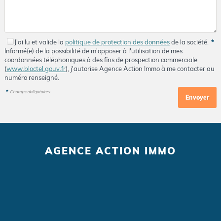
J'ai lu et valide la
politique de protection des données
de la société.
*
Informé(e) de la possibilité de m'opposer à l'utilisation de mes
coordonnées téléphoniques à des fins de prospection commerciale
(
www.bloctel.gouv.fr
), j'autorise Agence Action Immo à me contacter au
numéro renseigné.
*
Champs obligatoires
AGENCE ACTION IMMO