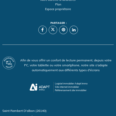
Plan
Espace propriétaire
PARTAGER :
Afin de vous offrir un confort de lecture permanent, depuis votre
PC, votre tablette ou votre smartphone, notre site s'adapte
automatiquement aux différents types d'écrans
Logiciel immobilier Adapt Immo
Site internet immobilier
Référencement site immobilier
Saint Rambert D'albon (26140)