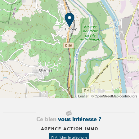
Leaflet
| © OpenStreetMap contributors
Ce bien
vous intéresse ?
AGENCE ACTION IMMO
Afficher le téléphone