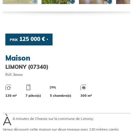
125 000 €
PRIX
*
Maison
LIMONY (07340)
Réf.
limon
130 m²
7 pièce(s)
5 chambre(s)
300 m²
À
6 minutes de Chanas sur la commune de Limony,
Venez découvrir cette maison sur deux niveaux avec 130 mètres carrés