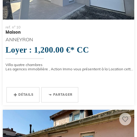
ref. n° 10
Maison
ANNEYRON
Loyer : 1,200.00 €*
CC
Villa quatre chambres
Les agences immobilière , Action Immo vous présentent à la Location cette villa construite en 2024 toutes options...
DÉTAILS
PARTAGER