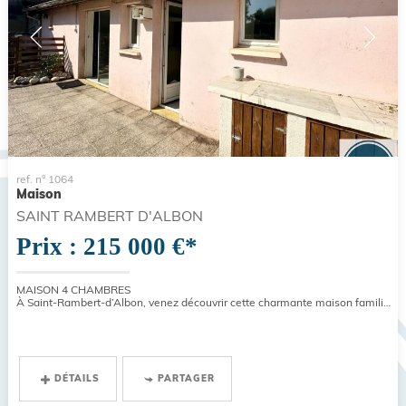
ref. n° 1064
Maison
SAINT RAMBERT D'ALBON
Prix : 215 000 €*
MAISON 4 CHAMBRES
À Saint-Rambert-d’Albon, venez découvrir cette charmante maison familiale offrant une surface habitable de 168 m²...
DÉTAILS
PARTAGER