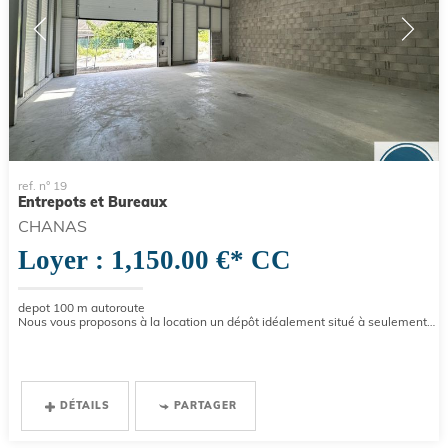
ref. n° 19
Entrepots et Bureaux
CHANAS
Loyer : 1,150.00 €*
CC
depot 100 m autoroute
Nous vous proposons à la location un dépôt idéalement situé à seulement 100 mètres de l'autoroute, offrant un accès...
DÉTAILS
PARTAGER