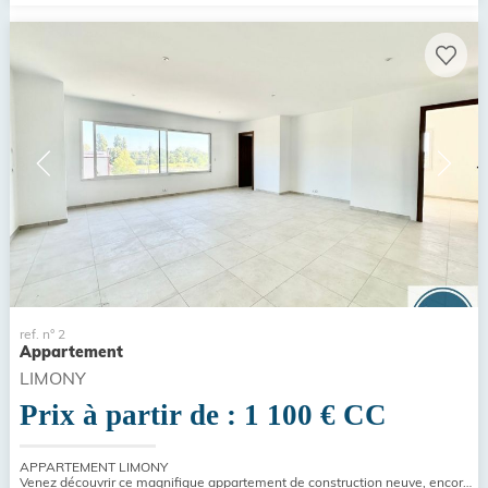
ref. n° 2
Appartement
LIMONY
Prix à partir de : 1 100 €
CC
APPARTEMENT LIMONY
Venez découvrir ce magnifique appartement de construction neuve, encore jamais occupé, offrant des prestations modernes...