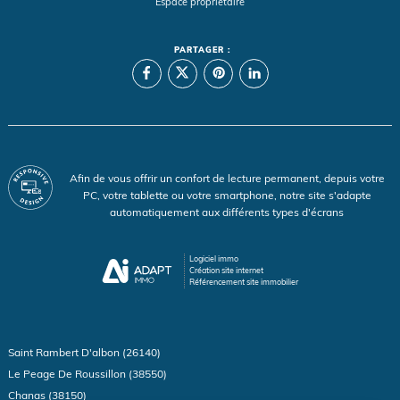
Espace propriétaire
PARTAGER :
Afin de vous offrir un confort de lecture permanent, depuis votre
PC, votre tablette ou votre smartphone, notre site s'adapte
automatiquement aux différents types d'écrans
Logiciel immo
Création site internet
Référencement site immobilier
Saint Rambert D'albon (26140)
Le Peage De Roussillon (38550)
Chanas (38150)