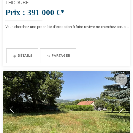
THODURE
Prix : 391 000 €*
Vous cherchez une propriété d'exception à faire revivre ne cherchez pas plus loin! le château de thodure d'origine...
DÉTAILS
PARTAGER